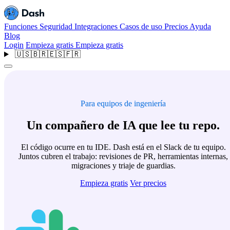
Funciones
Seguridad
Integraciones
Casos de uso
Precios
Ayuda
Blog
Login
Empieza gratis
Empieza gratis
🇺🇸
🇧🇷
🇪🇸
🇫🇷
Para equipos de ingeniería
Un compañero de IA que lee tu repo.
El código ocurre en tu IDE. Dash está en el Slack de tu equipo.
Juntos cubren el trabajo: revisiones de PR, herramientas internas,
migraciones y triaje de guardias.
Empieza gratis
Ver precios