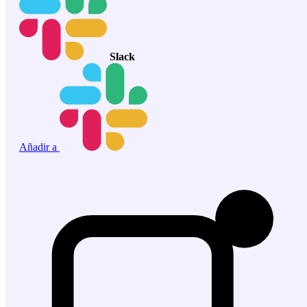
Slack
Añadir a