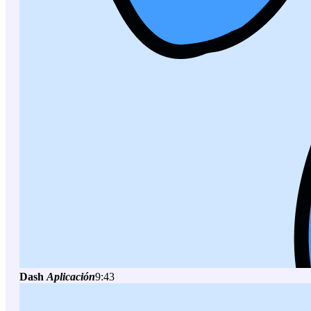
Dash
Aplicación
9:43