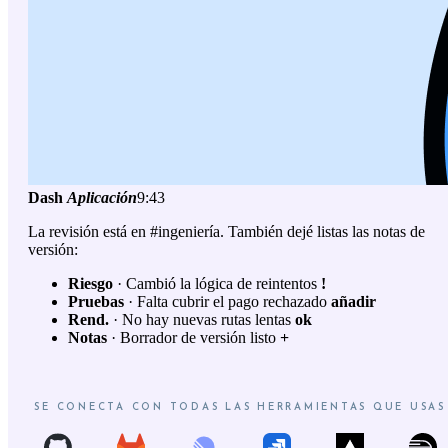
Dash
Aplicación
9:43
La revisión está en #ingeniería. También dejé listas las notas de
versión:
Riesgo
· Cambió la lógica de reintentos
!
Pruebas
· Falta cubrir el pago rechazado
añadir
Rend.
· No hay nuevas rutas lentas
ok
Notas
· Borrador de versión listo
+
SE CONECTA CON TODAS LAS HERRAMIENTAS QUE USAS