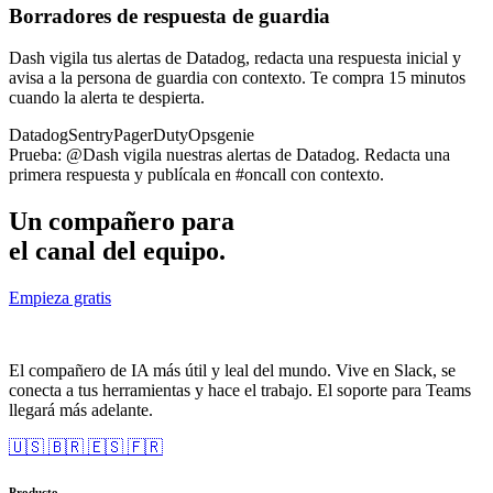
Borradores de respuesta de guardia
Dash vigila tus alertas de Datadog, redacta una respuesta inicial y
avisa a la persona de guardia con contexto. Te compra 15 minutos
cuando la alerta te despierta.
Datadog
Sentry
PagerDuty
Opsgenie
Prueba:
@Dash vigila nuestras alertas de Datadog. Redacta una
primera respuesta y publícala en #oncall con contexto.
Un compañero para
el canal del equipo.
Empieza gratis
El compañero de IA más útil y leal del mundo. Vive en Slack, se
conecta a tus herramientas y hace el trabajo. El soporte para Teams
llegará más adelante.
🇺🇸
🇧🇷
🇪🇸
🇫🇷
Producto