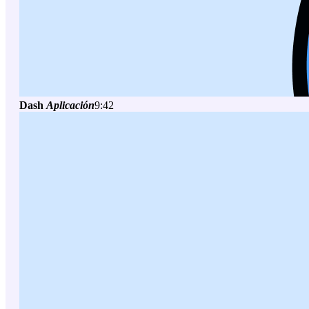
Dash
Aplicación
9:42