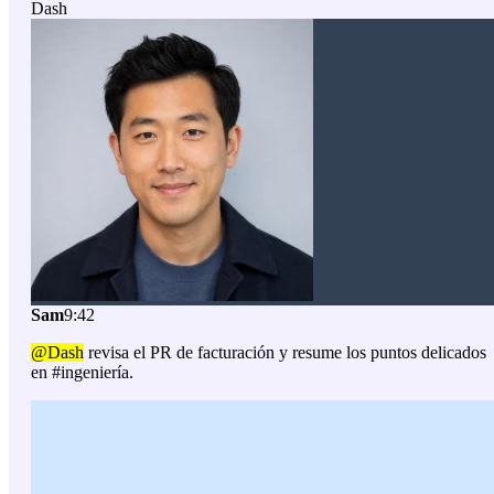
Dash
Sam
9:42
@Dash
revisa el PR de facturación y resume los puntos delicados
en #ingeniería.