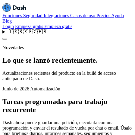
Funciones
Seguridad
Integraciones
Casos de uso
Precios
Ayuda
Blog
Login
Empieza gratis
Empieza gratis
🇺🇸
🇧🇷
🇪🇸
🇫🇷
Novedades
Lo que se lanzó recientemente.
Actualizaciones recientes del producto en la build de acceso
anticipado de Dash.
Junio de 2026
Automatización
Tareas programadas para trabajo
recurrente
Dash ahora puede guardar una petición, ejecutarla con una
programación y enviar el resultado de vuelta por chat o email. Úsalo
para briefings diarios, informes semanales, seguimientos y