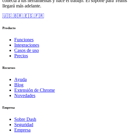
conecta a tus herramientas y hace el trabajo. El soporte para Teams
llegará más adelante.
🇺🇸
🇧🇷
🇪🇸
🇫🇷
Producto
Funciones
Integraciones
Casos de uso
Precios
Recursos
Ayuda
Blog
Extensión de Chrome
Novedades
Empresa
Sobre Dash
Seguridad
Empresa