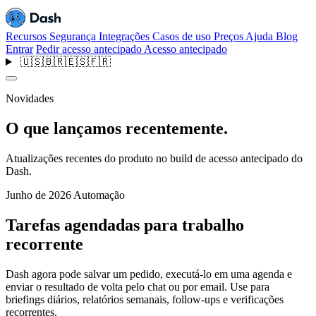
Recursos
Segurança
Integrações
Casos de uso
Preços
Ajuda
Blog
Entrar
Pedir acesso antecipado
Acesso antecipado
🇺🇸
🇧🇷
🇪🇸
🇫🇷
Novidades
O que lançamos recentemente.
Atualizações recentes do produto no build de acesso antecipado do
Dash.
Junho de 2026
Automação
Tarefas agendadas para trabalho
recorrente
Dash agora pode salvar um pedido, executá-lo em uma agenda e
enviar o resultado de volta pelo chat ou por email. Use para
briefings diários, relatórios semanais, follow-ups e verificações
recorrentes.