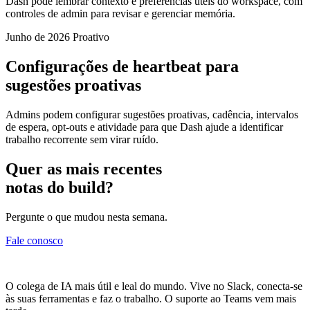
Dash pode lembrar contexto e preferências úteis do workspace, com
controles de admin para revisar e gerenciar memória.
Junho de 2026
Proativo
Configurações de heartbeat para
sugestões proativas
Admins podem configurar sugestões proativas, cadência, intervalos
de espera, opt-outs e atividade para que Dash ajude a identificar
trabalho recorrente sem virar ruído.
Quer as mais recentes
notas do build?
Pergunte o que mudou nesta semana.
Fale conosco
O colega de IA mais útil e leal do mundo. Vive no Slack, conecta-se
às suas ferramentas e faz o trabalho. O suporte ao Teams vem mais