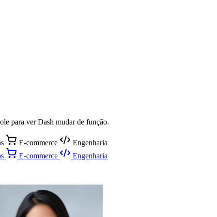
Role para ver Dash mudar de função.
as
E-commerce
Engenharia
as
E-commerce
Engenharia