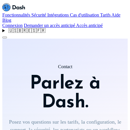
Fonctionnalités
Sécurité
Intégrations
Cas d'utilisation
Tarifs
Aide
Blog
Connexion
Demander un accès anticipé
Accès anticipé
🇺🇸
🇧🇷
🇪🇸
🇫🇷
Contact
Parlez à
Dash.
Posez vos questions sur les tarifs, la configuration, le
support, la sécurité, les partenariats ou un workflow