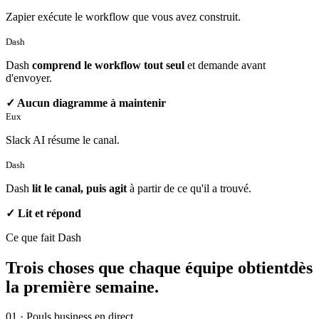
Zapier exécute le workflow que vous avez construit.
Dash
Dash
comprend le workflow tout seul
et demande avant
d'envoyer.
✓ Aucun diagramme à maintenir
Eux
Slack AI résume le canal.
Dash
Dash
lit le canal, puis agit
à partir de ce qu'il a trouvé.
✓ Lit et répond
Ce que fait Dash
Trois choses que chaque équipe obtient
dès
la première semaine.
01 · Pouls business en direct