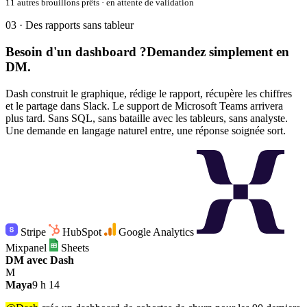
11 autres brouillons prêts · en attente de validation
03 · Des rapports sans tableur
Besoin d'un dashboard ?
Demandez simplement en
DM.
Dash construit le graphique, rédige le rapport, récupère les chiffres
et le partage dans Slack. Le support de Microsoft Teams arrivera
plus tard. Sans SQL, sans bataille avec les tableurs, sans analyste.
Une demande en langage naturel entre, une réponse soignée sort.
Stripe
HubSpot
Google Analytics
Mixpanel
Sheets
DM avec Dash
M
Maya
9 h 14