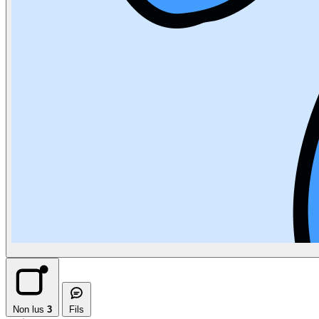
Non lus
3
Fils