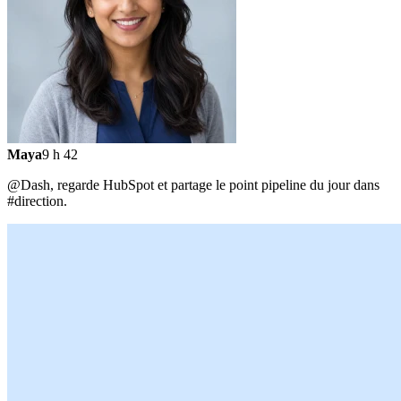
Maya
9 h 42
@Dash, regarde HubSpot et partage le point pipeline du jour dans
#direction.