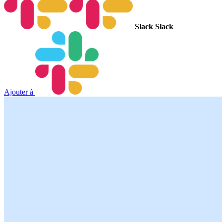
Slack
Slack
Ajouter à