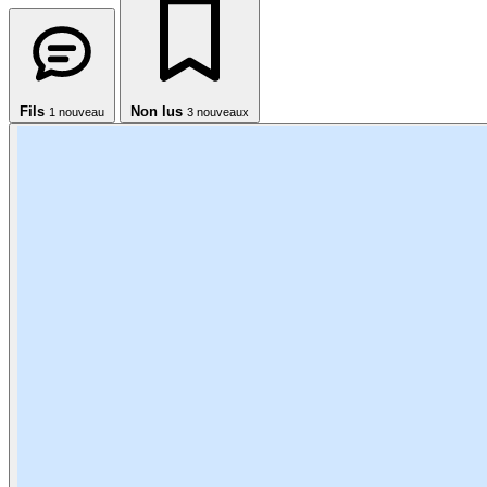
Fils
Non lus
1 nouveau
3
nouveaux