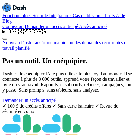
Fonctionnalités
Sécurité
Intégrations
Cas d'utilisation
Tarifs
Aide
Blog
Connexion
Demander un accès anticipé
Accès anticipé
🇺🇸
🇧🇷
🇪🇸
🇫🇷
Nouveau
Dash transforme maintenant les demandes récurrentes en
travail planifié
→
Pas un outil.
Un coéquipier.
Dash est le coéquipier IA le plus utile et le plus loyal au monde. Il se
connecte à plus de 3 000 outils, apprend votre façon de travailler et
livre du vrai travail. Rapports, dashboards, relances, campagnes, tout
y passe. Sans prompts, sans tableurs, sans analyste.
Demander un accès anticipé
✓
100 $ de crédits offerts
✓
Sans carte bancaire
✓
Revue de
sécurité en cours