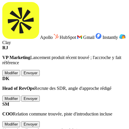
Apollo
HubSpot
Gmail
Instantly
Clay
RJ
VP Marketing
Lancement produit récent trouvé ; l'accroche y fait
référence
Modifier
Envoyer
DK
Head of RevOps
Recrute des SDR, angle d'approche rédigé
Modifier
Envoyer
SM
COO
Relation commune trouvée, piste d'introduction incluse
Modifier
Envoyer