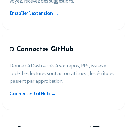
voyez, recevez des suggestions.
Installer l'extension →
Connecter GitHub
Donnez à Dash accès à vos repos, PRs, issues et
code. Les lectures sont automatiques ; les écritures
passent par approbation.
Connecter GitHub →