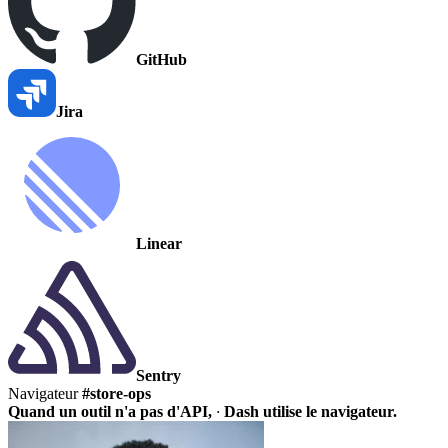
GitHub
Jira
Linear
Sentry
Navigateur
#store-ops
Quand un outil n'a pas d'API,
·
Dash utilise le navigateur.