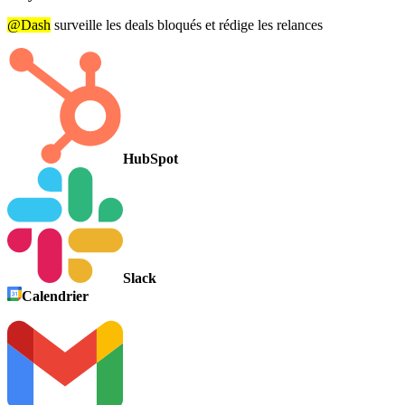
@Dash
surveille les deals bloqués et rédige les relances
HubSpot
Slack
Calendrier