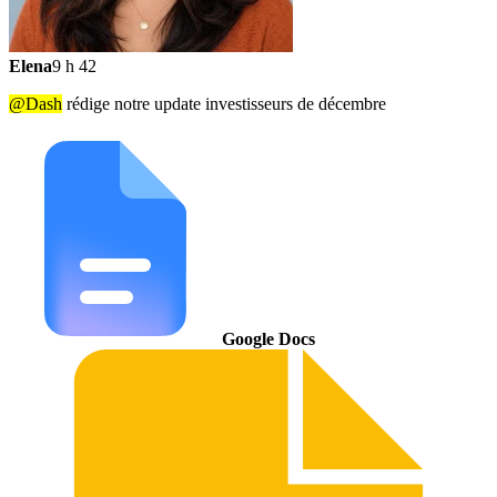
Elena
9 h 42
@Dash
rédige notre update investisseurs de décembre
Google Docs