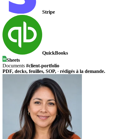
Stripe
QuickBooks
Sheets
Documents
#client-portfolio
PDF, decks, feuilles, SOP,
·
rédigés à la demande.