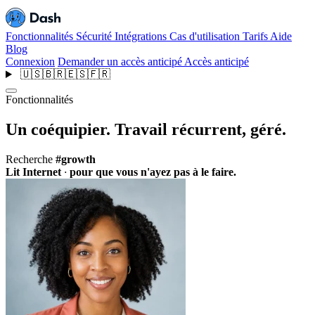
Fonctionnalités
Sécurité
Intégrations
Cas d'utilisation
Tarifs
Aide
Blog
Connexion
Demander un accès anticipé
Accès anticipé
🇺🇸
🇧🇷
🇪🇸
🇫🇷
Fonctionnalités
Un coéquipier.
Travail récurrent, géré.
Recherche
#growth
Lit Internet
·
pour que vous n'ayez pas à le faire.