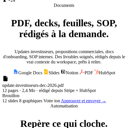
▲ +24
Documents
PDF, decks, feuilles, SOP,
rédigés à la demande.
Updates investisseurs, propositions commerciales, docs
d'onboarding, SOP internes. Des livrables soignés, rédigés depuis le
vrai contexte du workspace, prêts à relire.
Google Docs
Slides
Notion
PDF
HubSpot
update-investisseurs-dec-2026.pdf
12 pages · 2,4 Mo · rédigé depuis Stripe + HubSpot
Brouillon
12 slides
8 graphiques
Votre ton
Approuver et envoyer →
Automatisation
Repère ce qui cloche.