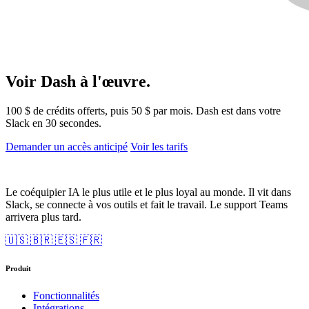
Voir Dash
à l'œuvre.
100 $ de crédits offerts, puis 50 $ par mois.
Dash est dans votre
Slack en 30 secondes.
Demander un accès anticipé
Voir les tarifs
Le coéquipier IA le plus utile et le plus loyal au monde. Il vit dans
Slack, se connecte à vos outils et fait le travail. Le support Teams
arrivera plus tard.
🇺🇸
🇧🇷
🇪🇸
🇫🇷
Produit
Fonctionnalités
Intégrations