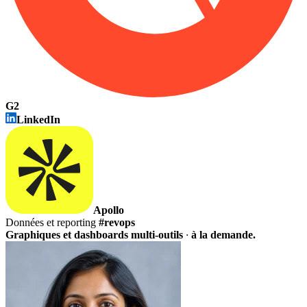
G2
LinkedIn
Apollo
Données et reporting
#revops
Graphiques et dashboards multi-outils
·
à la demande.