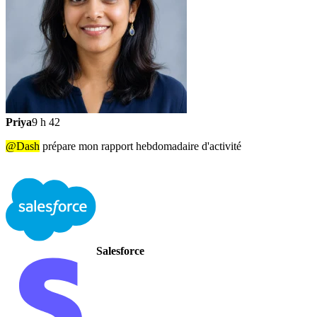
Priya
9 h 42
@Dash
prépare mon rapport hebdomadaire d'activité
Salesforce