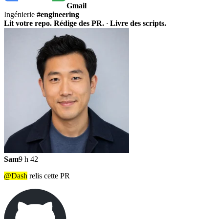
Gmail
Ingénierie
#engineering
Lit votre repo. Rédige des PR.
·
Livre des scripts.
Sam
9 h 42
@Dash
relis cette PR