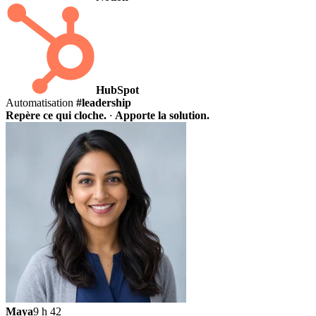
HubSpot
Automatisation
#leadership
Repère ce qui cloche.
·
Apporte la solution.
Maya
9 h 42