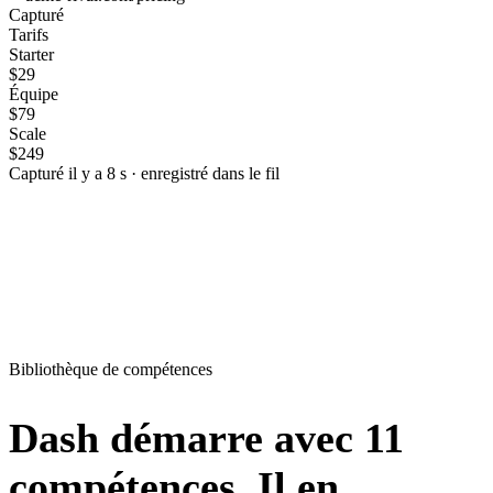
Capturé
Tarifs
Starter
$29
Équipe
$79
Scale
$249
Capturé il y a 8 s · enregistré dans le fil
Bibliothèque de compétences
Dash démarre avec 11
compétences.
Il en