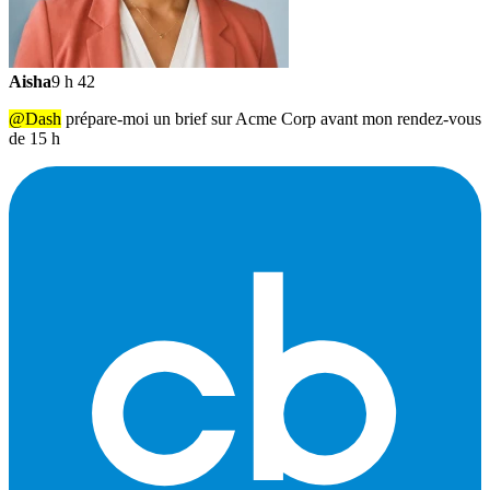
Aisha
9 h 42
@Dash
prépare-moi un brief sur Acme Corp avant mon rendez-vous
de 15 h