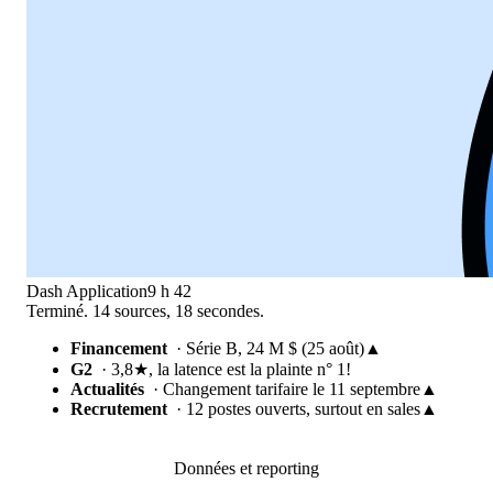
Dash
Application
9 h 42
Terminé. 14 sources, 18 secondes.
Financement
· Série B, 24 M $ (25 août)
▲
G2
· 3,8★, la latence est la plainte n° 1
!
Actualités
· Changement tarifaire le 11 septembre
▲
Recrutement
· 12 postes ouverts, surtout en sales
▲
Données et reporting